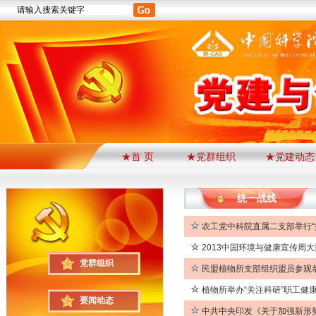
★首 页
★党群组织
★党建动态
统一战线
农工党中科院直属二支部举行“
2013中国环境与健康宣传周
党群组织
民盟植物所支部组织盟员参观
植物所举办“关注科研”职工健
要闻动态
中共中央印发《关于加强新形