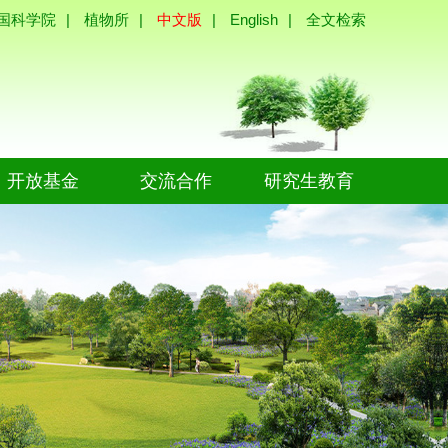
国科学院
|
植物所
|
中文版
|
English
|
全文检索
开放基金
交流合作
研究生教育