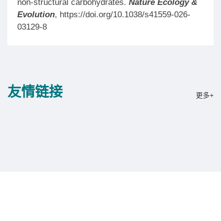
non-structural carbohydrates.
Nature Ecology &
Evolution
, https://doi.org/10.1038/s41559-026-
03129-8
友情
链接
更多+
版权所有 © 中国科学院植物研究所
备案号：京ICP备