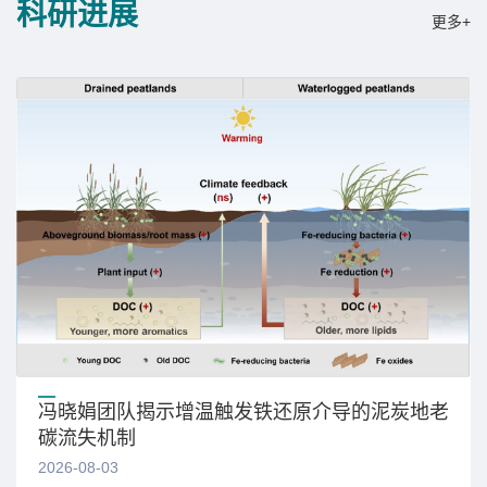
科研进展
更多+
冯晓娟团队揭示增温触发铁还原介导的泥炭地老
碳流失机制
2026-08-03