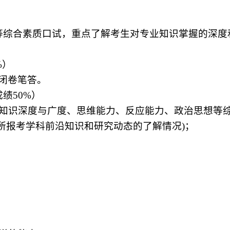
等综合素质口试，重点了解考生对专业知识掌握的深度
%
）
闭卷笔答。
成绩
50%
）
知识深度与广度、思维能力、反应能力、政治思想等
所报考学科前沿知识和研究动态的了解情况
)
；