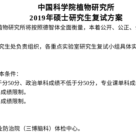
中国科学院植物研究所
2019
年硕士研究生复试方案
植物研究所将按照德智体全面衡量，本着公开、公正、
究生处负责组织，各重点实验室研究生复试小组具体
本条件：
于分
50
分、政治单科成绩不低于分
50
分，专业课单科成
科成绩限制。
科成绩限制。
业防治院（三博脑科）体检中心
。