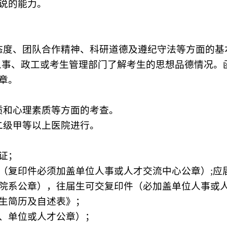
说的能力。
态度、团队合作精神、科研道德及遵纪守法等方面的基
人事、政工或考生管理部门了解考生的思想品德情况。
章。
质和心理素质等方面的考查。
二级甲等以上医院进行。
证；
（复印件必须加盖单位人事或人才交流中心公章）
;
应
院系公章），往届生可交复印件（必加盖单位人事或
生简历及自述表》；
、单位或人才公章）；