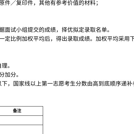
原件／复印件，其他有参考价值的材料；
据面试小组提交的成绩，择优拟定录取名单。
一定比例加权平均后，得出录取成绩。加权平均采用
自理。
分加分。
以下，国家线以上第一志愿考生分数由高到底顺序递补
备注