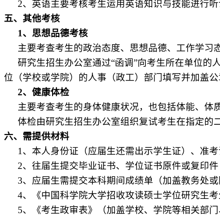
2
、英语主要考核考生运用英语知识与技能进行听
五、其他考核
1
、思想品德考核
主要考查考生的政治态度、思想品德、工作学习
研究生招生办公室通过
“
函调
”
向考生所在单位的
位（学校或学院）的人事（政工）部门填写并加盖公
2
、健康体检
主要考查考生的身体健康状况，也包括体能、体
体检由研究生招生办公室组织复试考生在指定的
六、需提供材料
1
、本人身份证（应届生还需出示学生证）、准考
2
、往届生提交毕业证书、学位证书原件或复印件
3
、应届生需提交本科期间成绩单（加盖教务处或
4
、《中国科学院大学招收攻读硕士学位研究生考
5
、《考生政审表》（加盖学校、学院等相关部门