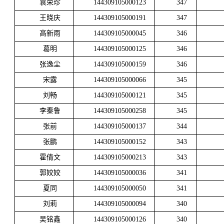
袁荣珍
144309105000123
347
王晓庆
144309105000191
347
高新雨
144309105000045
346
葛明
144309105000125
346
张逸尘
144309105000159
346
宋露
144309105000066
345
刘畅
144309105000121
345
李秦鲁
144309105000258
345
张前
144309105000137
344
张鹏
144309105000152
343
霍倩文
144309105000213
343
郭姣姣
144309105000036
341
夏同
144309105000050
341
刘莉
144309105000094
340
吴铭鑫
144309105000126
340