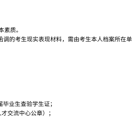
本素质。
函调的考生现实表现材料，需由考生本人档案所在单
届毕业生查验学生证；
人才交流中心公章）；