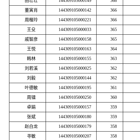
田壮壮
144309105000149
368
董寅肖
144309105000142
366
周楷玲
144309105000221
366
王殳
144309105000033
365
戚智彦
144309105000158
365
王悦
144309105000163
364
韩林
144309105000155
363
刘若溪
144309105000025
362
刘毅
144309105000144
362
叶德敏
144309105000195
361
周镭
144309105000250
360
卓娟
144309105000157
359
张斌
144309105000180
359
赵白龙
144309105000179
358
寻敏
144309105000207
358