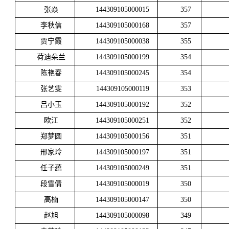
张焱
144309105000015
357
李秋信
144309105000168
357
贾宁霞
144309105000038
355
荷迪朵兰
144309105000199
354
陈艳春
144309105000245
354
张艺雯
144309105000119
353
吕小玉
144309105000192
352
欧江
144309105000251
352
郑梦圆
144309105000156
351
邢家玲
144309105000197
351
任子蕴
144309105000249
351
段雪倩
144309105000019
350
高楠
144309105000147
350
赵旭
144309105000098
349