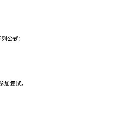
下列公式：
参加复试。