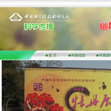
★首 页
★科普动态
★科普园