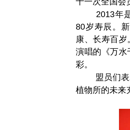
十一次全国会
2013
年
80
岁寿辰。新
康、长寿百岁
演唱的《万水
彩。
盟员们表
植物所的未来