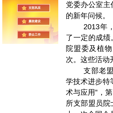
党委办公室主
支部风采
的新年问候。
廉政建设
2013
年
群众工作
了一定的成绩
院盟委及植物
次。这些活动
支部老
学技术进步特
术与应用”，
所支部盟员院