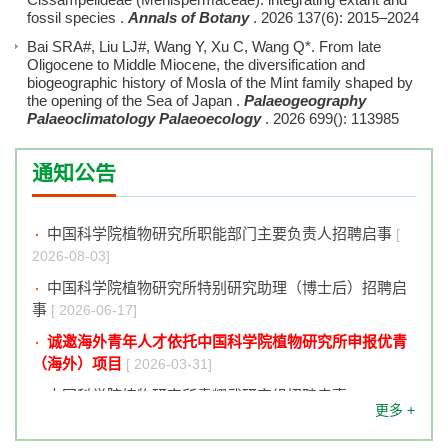
fossil species
.
Annals of Botany
. 2026
137(6): 2015–2024
Bai SRA#, Liu LJ#, Wang Y, Xu C, Wang Q*.
From late
Oligocene to Middle Miocene, the diversification and
biogeographic history of Mosla of the Mint family shaped by
the opening of the Sea of Japan
.
Palaeogeography
Palaeoclimatology Palaeoecology
. 2026
699(): 113985
通知公告
中国科学院植物研究所声明
[ 2024-07-15]
中国科学院植物研究所职能部门主要负责人招聘启事
[
2026-08-03]
中国科学院植物研究所特别研究助理（博士后）招聘启
事
[ 2026-06-17]
诚邀海外青年人才依托中国科学院植物研究所申报优青
（海外）项目
[ 2026-03-31]
中国科学院植物研究所袁耀武研究组招聘启事
[ 2026-
更多 +
02-11]
中国科学院植物研究所声明
[ 2024-07-15]