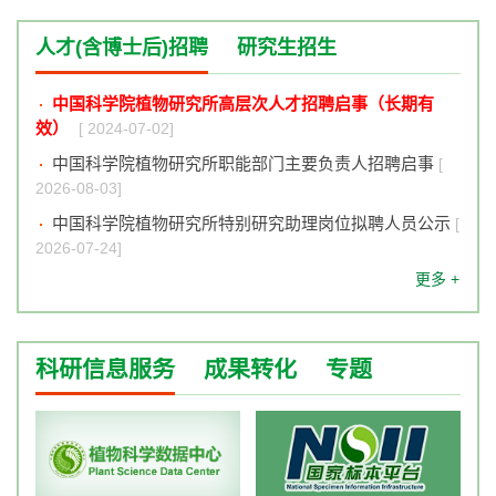
中国科学院植物研究所职能部门主要负责人招聘启事
[
人才(含博士后)招聘
研究生招生
2026-08-03]
中国科学院植物研究所特别研究助理（博士后）招聘启
中国科学院植物研究所高层次人才招聘启事（长期有
事
[ 2026-06-17]
效）
[ 2024-07-02]
诚邀海外青年人才依托中国科学院植物研究所申报优青
中国科学院植物研究所职能部门主要负责人招聘启事
[
（海外）项目
[ 2026-03-31]
2026-08-03]
中国科学院植物研究所袁耀武研究组招聘启事
[ 2026-
中国科学院植物研究所特别研究助理岗位拟聘人员公示
[
02-11]
2026-07-24]
中国科学院植物研究所科研和支撑岗位招聘启事
[ 2026-
更多 +
07-22]
中国人与生物圈国家委员会秘书处招聘启事
[ 2026-07-
20]
科研信息服务
成果转化
专题
中国科学院植物研究所高层次人才招聘启事（长期有
效）
[ 2024-07-02]
中国科学院植物研究所职能部门主要负责人招聘启事
[
2026-08-03]