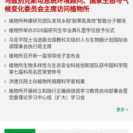
乌兹别克斯坦总统环境顾问、国家生态与气
候变化委员会主席访问植物所
植物所种康研究团队发现水稻“耐寒氮高效”智能分子模块
植物所举办2026届研究生毕业典礼暨学位授予仪式
马克平院士当选联合国教科文组织人与生物圈计划国际协
调理事会执行局主席
植物所召开新一届领导班子宣布会
植物所生物多样性与生态安全科技创新团队获中国科学院
第七届科苑名匠荣誉称号
洪德元院士向植物所捐赠科学家档案
植物所开展树立和践行正确政绩观学习教育启动部署会暨
党委理论学习中心组（扩大）学习会
更多 +