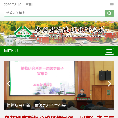
2026年8月9日 星期日
MENU
Toggl
navig
植物所召开新一届领导班子宣布会