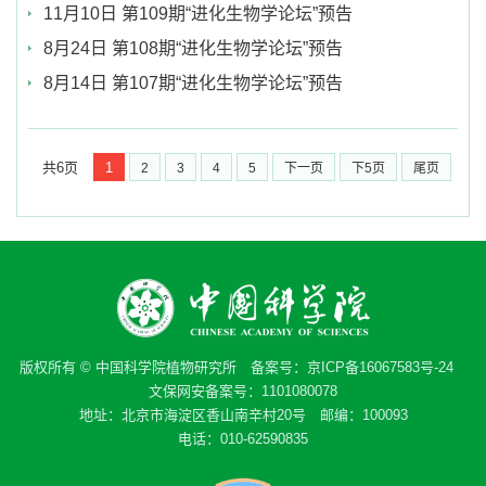
11月10日 第109期“进化生物学论坛”预告
8月24日 第108期“进化生物学论坛”预告
8月14日 第107期“进化生物学论坛”预告
共6页
1
2
3
4
5
下一页
下5页
尾页
版权所有 © 中国科学院植物研究所 备案号：
京ICP备16067583号-24
文保网安备案号：1101080078
地址：北京市海淀区香山南辛村20号 邮编：100093
电话：010-62590835