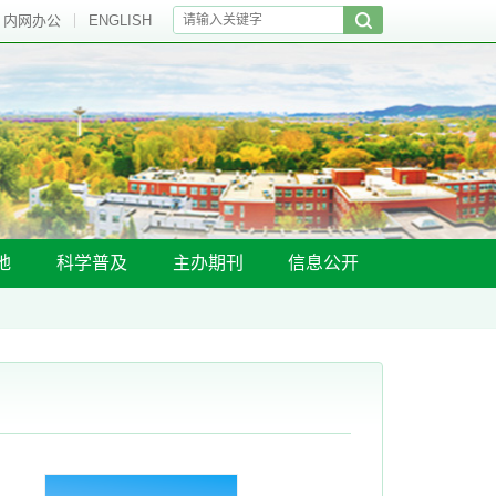
内网办公
ENGLISH
地
科学普及
主办期刊
信息公开