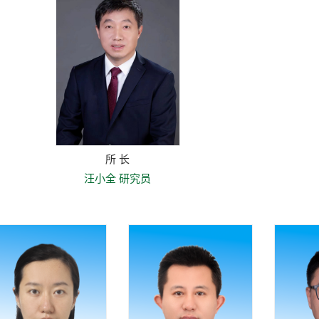
所 长
汪小全 研究员