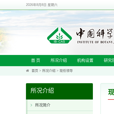
2026年8月8日 星期六
首 页
所况介绍
机构设置
研究
首页
>
所况介绍
>
现任领导
所况介绍
所况简介