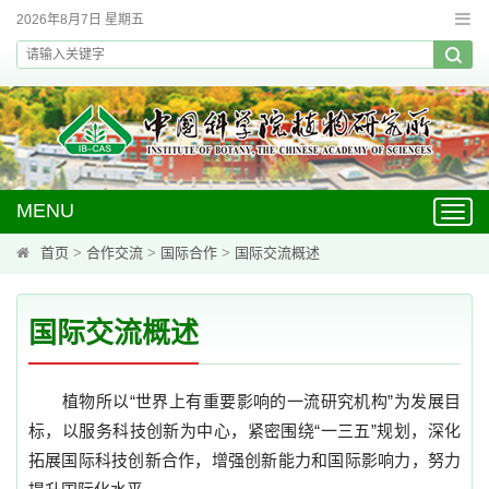
2026年8月7日 星期五
MENU
Toggl
navig
首页
>
合作交流
>
国际合作
>
国际交流概述
国际交流概述
植物所以“世界上有重要影响的一流研究机构”为发展目
标，以服务科技创新为中心，紧密围绕
“
一三五
”
规划，深化
拓展国际科技创新合作，增强创新能力和国际影响力，努力