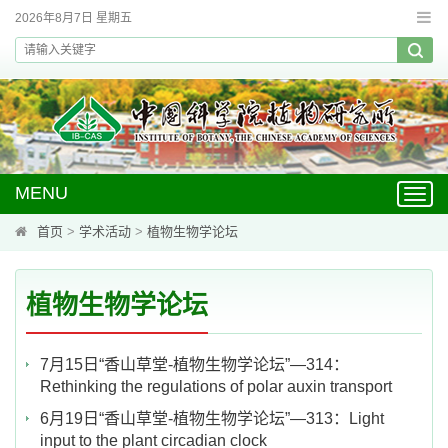
2026年8月7日 星期五
MENU
Toggl
navig
首页
>
学术活动
>
植物生物学论坛
植物生物学论坛
7月15日“香山草堂-植物生物学论坛”—314：
Rethinking the regulations of polar auxin transport
6月19日“香山草堂-植物生物学论坛”—313：Light
input to the plant circadian clock