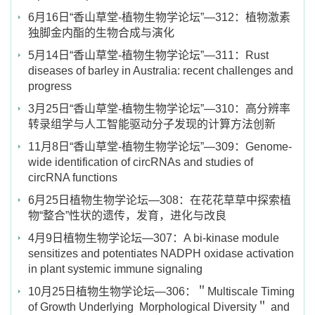
6月16日“香山草堂-植物生物学论坛”—312：植物激素
独脚金内酯的生物合成与演化
5月14日“香山草堂-植物生物学论坛”—311：Rust
diseases of barley in Australia: recent challenges and
progress
3月25日“香山草堂-植物生物学论坛”—310：高分辨率
转录组学与人工智能驱动分子发现的计算方法创新
11月8日“香山草堂-植物生物学论坛”—309：Genome-
wide identification of circRNAs and studies of
circRNA functions
6月25日植物生物学论坛—308：在花花草草中探索植
物“整合”性状的遗传，发育，进化与改良
4月9日植物生物学论坛—307：A bi-kinase module
sensitizes and potentiates NADPH oxidase activation
in plant systemic immune signaling
10月25日植物生物学论坛—306：＂Multiscale Timing
of Growth Underlying Morphological Diversity＂ and