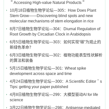
＂Accessing High-value Natural Products＂
10月18日植物生物学论坛—305：How Does Plant
Stem Grow——Discovering blind spots and new
molecular mechanisms of stem elongation in rice
8月7日植物生物学论坛—304：Diurnal Regulation of
Root Growth by Circadian Clock in Arabidopsis
6月5日植物生物学论坛—303：如何实现“碳”为观止的
新绿色革命？
6月3日植物生物学论坛—302：植物功能表型性状解析
的算法和装备
5月15日植物生物学论坛—301: Wheat spike
development across space and time
4月24日植物生物学论坛—300：A Scientific Editor＇s
Tips: getting your paper published
4月8日植物生物学论坛—299：大模型驱动AI for life
science
3月22日植物生物学论坛—298：Antisense-mediated