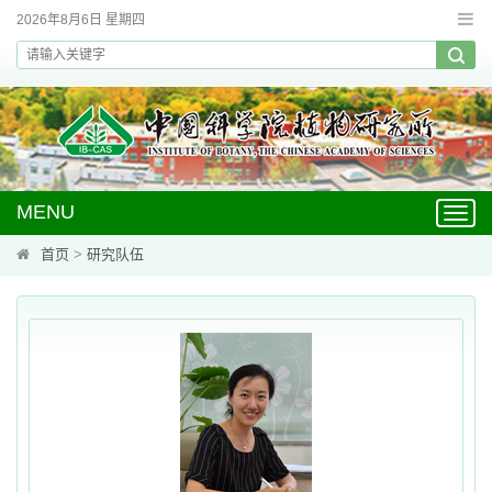
2026年8月6日 星期四
MENU
Toggl
navig
首页
>
研究队伍