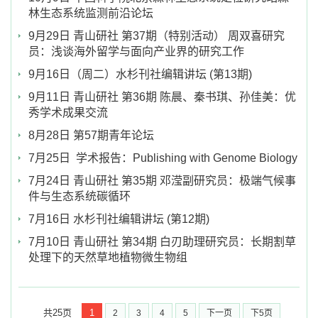
林生态系统监测前沿论坛
9月29日 青山研社 第37期（特别活动） 周双喜研究
员：浅谈海外留学与面向产业界的研究工作
9月16日（周二）水杉刊社编辑讲坛 (第13期)
9月11日 青山研社 第36期 陈晨、秦书琪、孙佳美：优
秀学术成果交流
8月28日 第57期青年论坛
7月25日 学术报告：Publishing with Genome Biology
7月24日 青山研社 第35期 邓滢副研究员：极端气候事
件与生态系统碳循环
7月16日 水杉刊社编辑讲坛 (第12期)
7月10日 青山研社 第34期 白刃助理研究员：长期割草
处理下的天然草地植物微生物组
共25页
1
2
3
4
5
下一页
下5页