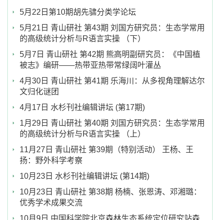
5月22日第10期胡先骕分类学论坛
5月21日 青山研社 第43期 刘国方研究员：生态学常用
的高级统计分析与R语言实操 （下）
5月7日 青山研社 第42期 熊高明副研究员：《中国植
被志》编研——热带亚热带常绿阔叶灌丛
4月30日 青山研社 第41期 乐海川：从多视角理解达尔
文归化谜团
4月17日 水杉刊社编辑讲坛 (第17期)
1月29日 青山研社 第40期 刘国方研究员：生态学常用
的高级统计分析与R语言实操 （上）
11月27日 青山研社 第39期（特别活动） 王杨、王
扬：野外科学考察
10月23日 水杉刊社编辑讲坛 (第14期)
10月23日 青山研社 第38期 杨楠、张恩涛、邓湘璐：
优秀学术成果交流
10月9日 中国科学院北京森林生态系统定位研究站森