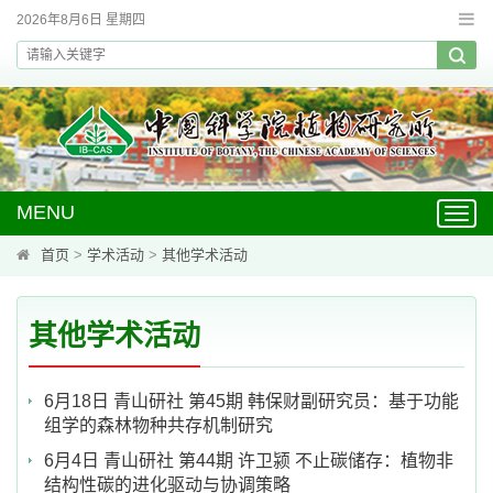
2026年8月6日 星期四
MENU
Toggl
navig
首页
>
学术活动
>
其他学术活动
其他学术活动
6月18日 青山研社 第45期 韩保财副研究员：基于功能
组学的森林物种共存机制研究
6月4日 青山研社 第44期 许卫颍 不止碳储存：植物非
结构性碳的进化驱动与协调策略