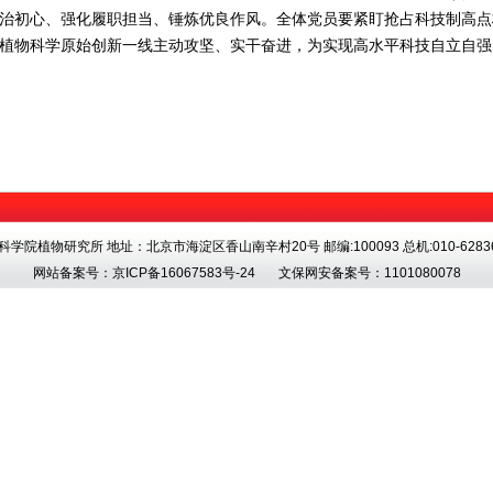
治初心、强化履职担当、锤炼优良作风。全体党员要紧盯抢占科技制高点
植物科学原始创新一线主动攻坚、实干奋进，为实现高水平科技自立自强
科学院植物研究所 地址：北京市海淀区香山南辛村20号 邮编:100093 总机:010-62836
网站备案号：
京ICP备16067583号-24
文保网安备案号：1101080078