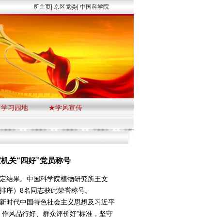
所主页|
京区党委|
中国科学院
★学习园地
★学风宣传
家机关“四好”党员称号
评定结果。中国科学院植物研究所王文
排序）8名同志获此荣誉称号。
新时代中国特色社会主义思想及习近平
、作风品行好、群众评价好”标准，坚守