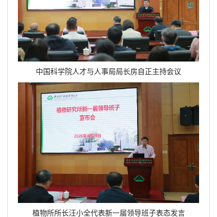
中国科学院人才与人事局局长房自正主持会议
植物所所长汪小全代表新一届领导班子表态发言