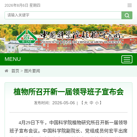
2026年8月6日 星期四
MENU
Toggl
navig
首页
>
图片要闻
植物所召开新一届领导班子宣布会
2026-05-06
发布时间：
| 【
大
中
小
】
4月29日下午，中国科学院植物研究所召开新一届领导
班子宣布会议。中国科学院副院长、党组成员何宏平出席