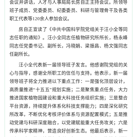
会议并讲话，人才与人事局局长房自正主持会议。所领导
班子成员、党委委员、纪委委员、科研与管理骨干及各类
职工代表等120余人参加会议。
房自正宣读了《中共中国科学院党组关于汪小全等同
志任职的通知》。汪小全同志任植物研究所所长，杨永峰
同志任党委书记、副所长，冯晓娟、梁振昌、杨文强同志
任副所长。
汪小全代表新一届领导班子发言。他感谢院党组的关
心与指导，感谢全所职工的信任与支持。他表示，新一届
领导班子将全力推进以下重点工作：一是强化顶层设计，
高质量推进“十五五”规划实施；二是聚焦重点任务，大力
推进国家植物园建设和重大科技任务组织实施；三是整合
平台资源，持续提升体系化科技支撑能力；四是深化研究
所改革，不断优化考核评价体系与资源配置模式；五是推
动党建与科研深度融合，以党建赋能重大任务攻关；六是
传承科学家精神，营造良好创新生态。他最后表示，新一