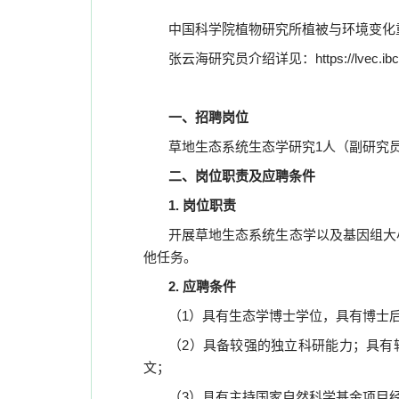
中国科学院植物研究所植被与环境变化
张云海研究员介绍详见：
https://lvec.
一、招聘岗位
草地生态系统生态学研究
1
人（副研究
二、岗位职责及应聘条件
1.
岗位职责
开展草地生态系统生态学以及基因组大
他任务。
2.
应聘条件
（
1
）具有生态学博士学位，
具有博士
（
2
）具备较强的独立科研能力；具有
文；
（
3
）具有主持国家自然科学基金项目