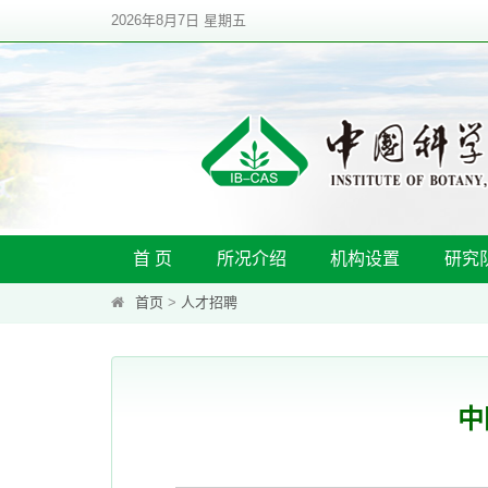
2026年8月7日 星期五
首 页
所况介绍
机构设置
研究
首页
>
人才招聘
中