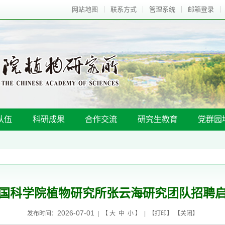
网站地图
联系方式
管理系统
邮箱登录
队伍
科研成果
合作交流
研究生教育
党群园
国科学院植物研究所张云海研究团队招聘
2026-07-01
发布时间：
| 【
大
中
小
】 | 【
打印
】 【
关闭
】