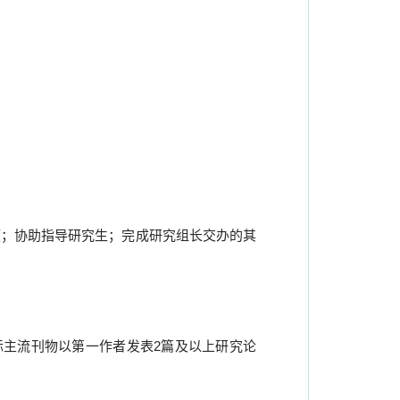
题；协助指导研究生；完成研究组长交办的其
际主流刊物以第一作者发表
2
篇及以上研究论