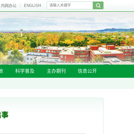
内网办公
ENGLISH
地
科学普及
主办期刊
信息公开
启事