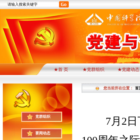
★首 页
★党群组织
★党建动态
您当前所在位置：
首
党群组织
7月2
要闻动态