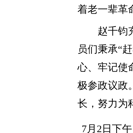
着老一辈革
赵千钧充
员们秉承
“赶
心、牢记使
极参政议政
长，努力为
7月2日下