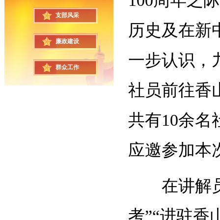
100周年
支部风采
历史及在新
廉政建设
一步认识，
群众工作
社员前往香
共有10余
应邀参加本
在讲解员的
考”“进驻香