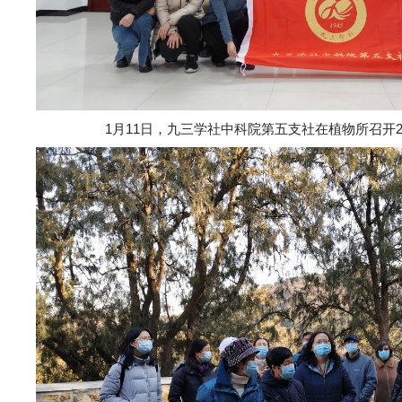
1
月
11
日，九三学社中科院第五支社在植物所召开