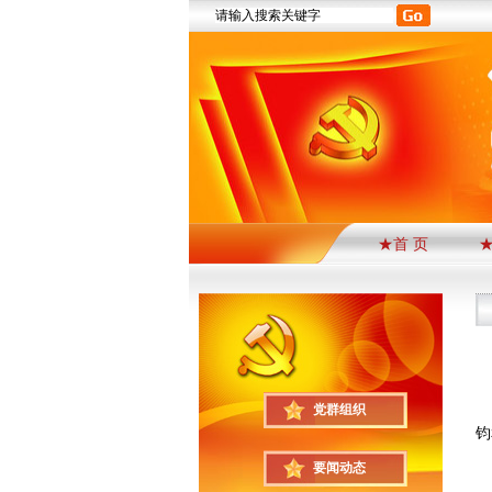
★首 页
党群组织
钧
要闻动态