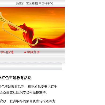
所主页|
京区党委|
中国科学院
★学习园地
★学风宣传
及红色主题教育活动
红色主题教育活动，
植物所党委书记赵千
会议由支社组织委员何振艳主持。
议政、社员取得的荣誉及宣传报道等方