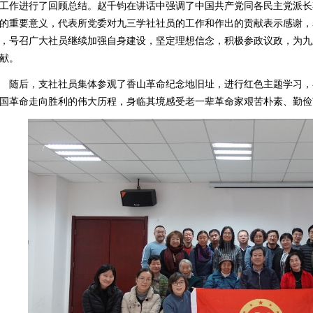
工作进行了回顾总结。赵千钧在讲话中强调了中国共产党同各民主党派长
的重要意义，代表所党委对九三学社社员的工作和作出的贡献表示感谢，
，号召广大社员继续加强自身建设，
坚定理想信念，积极参政议政，
为九
献。
随后，支社社员集体参观了香山革命纪念地旧址，进行红色主题学习，
国革命走向胜利的伟大历程，身临其境感受老一辈革命家艰苦朴素、勤俭