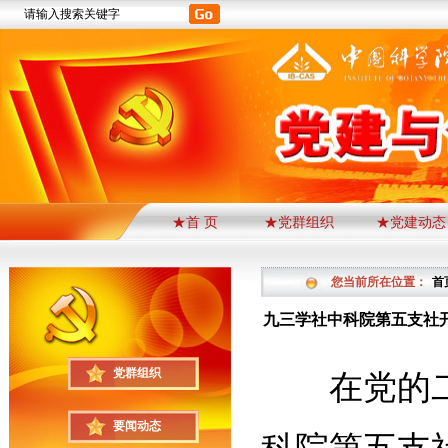
★首 页
★党群组织
★党建动态
您当前所在位置：
首
九三学社中科院第五支社
党群组织
在党的
要闻动态