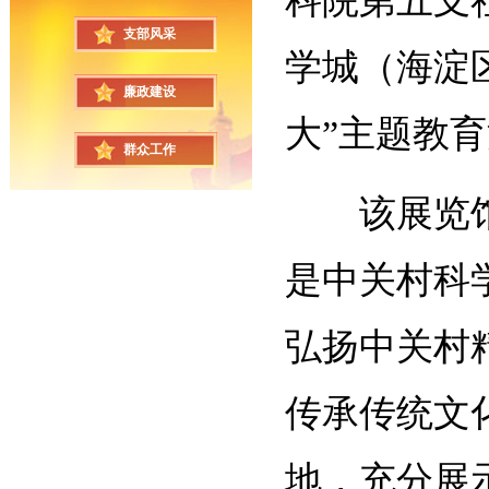
科院第五支
支部风采
学城（海淀
廉政建设
大”主题教
群众工作
该展览
是中关村科
弘扬中关村
传承传统文
地，充分展