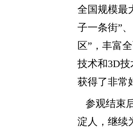
全国规模最
子一条街”
区”，丰富
技术和
3D
技
获得了非常
参观结束后
淀人，继续