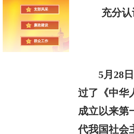
支部风采
充分认识
廉政建设
群众工作
5月28日
过了《中华
成立以来第
代我国社会