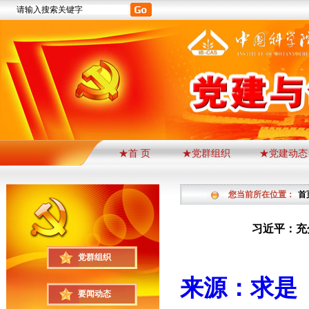
★首 页
★党群组织
★党建动态
您当前所在位置：
首
习近平：充
党群组织
来源：求是
要闻动态