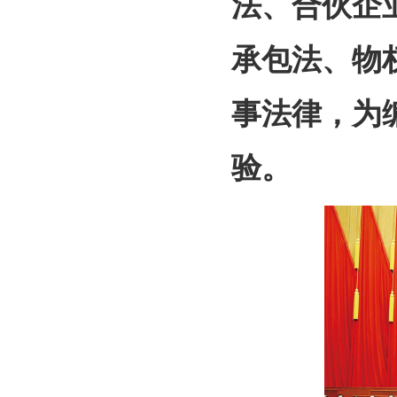
法、合伙企
承包法、物
事法律，为
验。