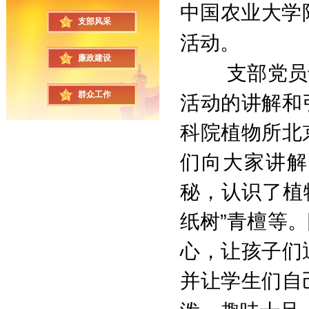
中国农业大学
支部风采
活动。
廉政建设
支部党员
群众工作
活动的讲解和
科院植物所北
们向大家讲解
秘，认识了植物
纸树”青檀等
心，让孩子们
并让学生们自