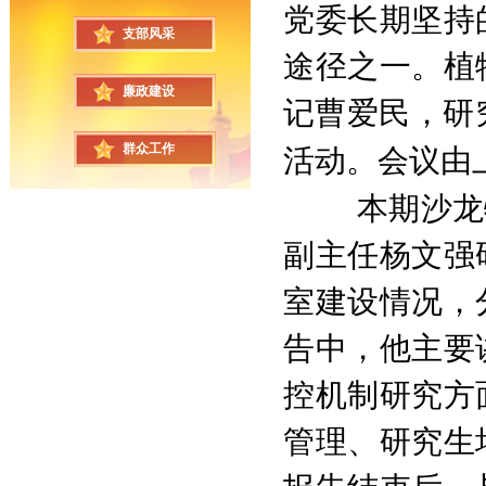
党委长期坚持
支部风采
途径之一。植
廉政建设
记曹爱民，研
群众工作
活动。会议由
本期沙龙
副主任杨文强
室建设情况，
告中，他主要
控机制研究方
管理、研究生