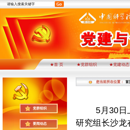
★首 页
★党群组织
★党建动态
您当前所在位置：
首
5
月
30
日
党群组织
研究组长沙龙
要闻动态