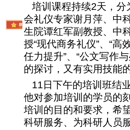
培训课程持续2天，分
设
会礼仪专家谢月萍、中
群
生院谭红军副教授、中
众
授“现代商务礼仪”、“高
工
任力提升”、“公文写作
作
的探讨，又有实用技能
11日下午的培训班结
他对参加培训的学员的
培训的目的和要求，希
科研服务、为科研人员