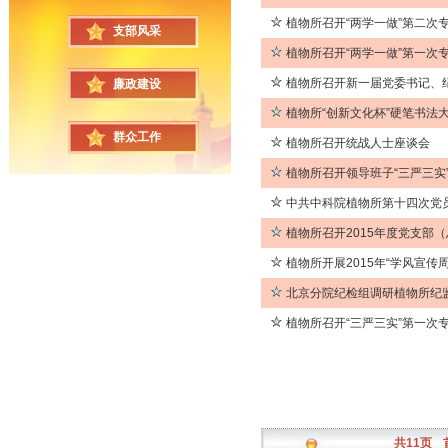
植物所召开“两学一做”第二次
支部风采
植物所召开“两学一做”第一次
植物所召开新一届党委书记、
廉政建设
植物所“创新文化杯”硬笔书法
群众工作
植物所召开统战人士座谈会
植物所召开领导班子“三严三实
中共中科院植物所第十四次党
植物所召开2015年度党支部
植物所开展2015年“学风宣传周
北京分院纪检组调研植物所纪
植物所召开“三严三实”第一次
共11页