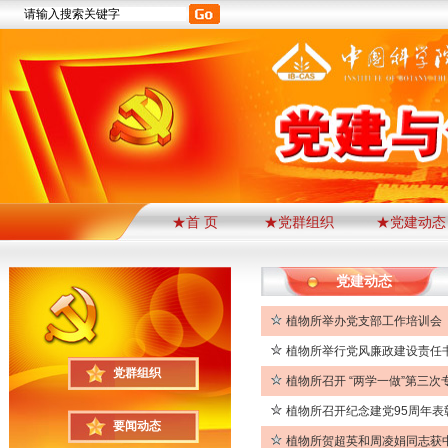
★首 页
★党群组织
★党建动态
党建动态
植物所举办党支部工作培训会
植物所举行党风廉政建设责任
党群组织
植物所召开 “两学一做”第三
植物所召开纪念建党95周年表
要闻动态
植物所贺超英和周凌娟同志获