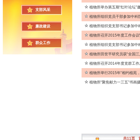
植物所举办第五期“红叶论坛”
支部风采
植物所组织党员干部参加中科院
植物所组织党支部书记参加中
廉政建设
植物所召开2015年度工作会
群众工作
植物所组织党支部书记参加中
植物所田世平研究员获“全国三
植物所召开2014年度党群工
植物所举行2015年“相约植苑
植物所“聚焦献力一三五”书画
共11页