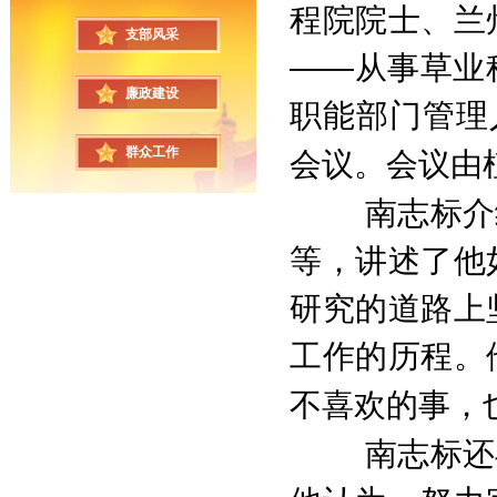
程院院士、兰
支部风采
——从事草业
廉政建设
职能部门管理
群众工作
会议。会议由
南志标介
等，讲述了他
研究的道路上
工作的历程。
不喜欢的事，
南志标还