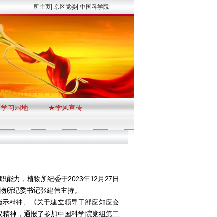
所主页|
京区党委|
中国科学院
★学习园地
★学风宣传
力，植物所纪委于2023年12月27日
物所纪委书记张建伟主持。
示精神、《关于建立领导干部应知应会
会议精神，通报了参加中国科学院党组第二