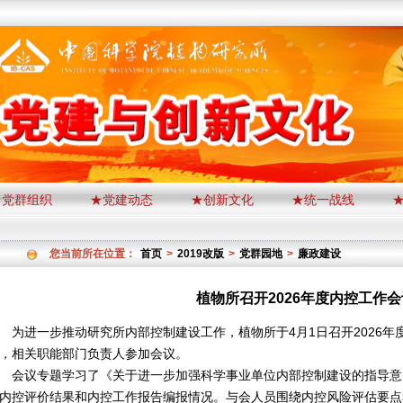
★党群组织
★党建动态
★创新文化
★统一战线
您当前所在位置：
首页
>
2019改版
>
党群园地
>
廉政建设
植物所召开2026年度内控工作会
进一步推动研究所内部控制建设工作，植物所于4月1日召开2026年
，相关职能部门负责人参加会议。
议专题学习了《关于进一步加强科学事业单位内部控制建设的指导意见
内控评价结果和内控工作报告编报情况。与会人员围绕内控风险评估要点