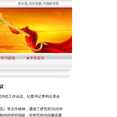
所主页|
京区党委|
中国科学院
★学习园地
★学风宣传
议
度内控工作会议。纪委书记李明出席会
》等文件精神，通报了研究所2025年
和内控评价指标，对研究所内控建设重