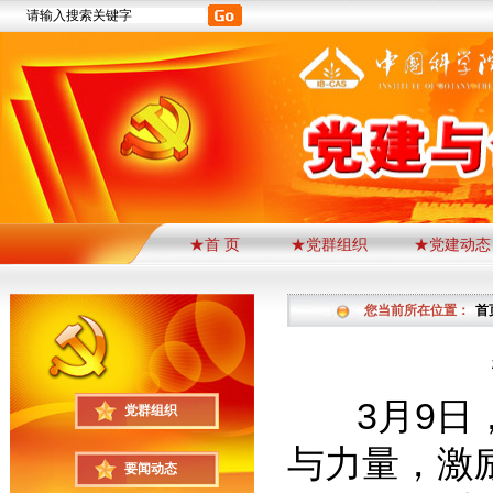
★首 页
★党群组织
★党建动态
您当前所在位置：
首
3月9日，
党群组织
与力量，激
要闻动态