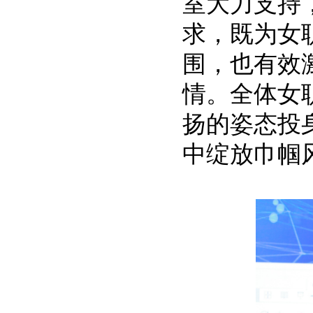
室大力支持
求，既为女
围，也有效
情。全体女
扬的姿态投
中绽放巾帼