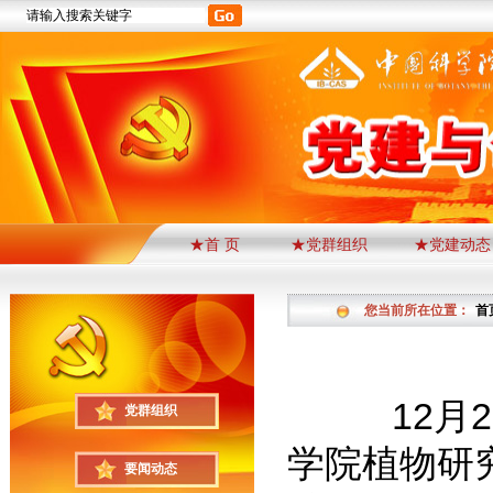
★首 页
★党群组织
★党建动态
您当前所在位置：
首
12月29
党群组织
学院植物研
要闻动态