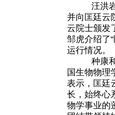
汪洪岩现场
并向匡廷云
云院士颁发
邹虎介绍了
运行情况。
种康和姜
国生物物理
表示，匡廷
长，始终心
物学事业的