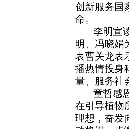
创新服务国
命。
李明宣读
明、冯晓娟
表曹关龙表
播热情投身
量、服务社
童哲感恩奖
在引导植物
理想，奋发