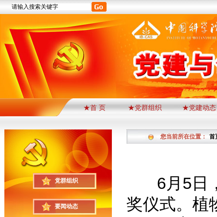
★首 页
★党群组织
★党建动态
您当前所在位置：
首
6月5日，
党群组织
奖仪式。植
要闻动态