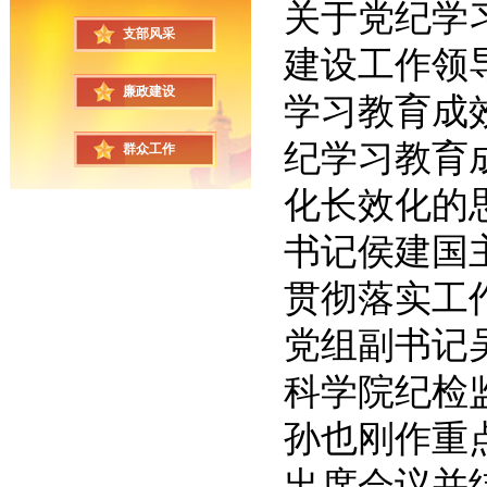
关于党纪学
支部风采
建设工作领
廉政建设
学习教育成
纪学习教育
群众工作
化长效化的
书记侯建国
贯彻落实工
党组副书记
科学院纪检
孙也刚作重
出席会议并