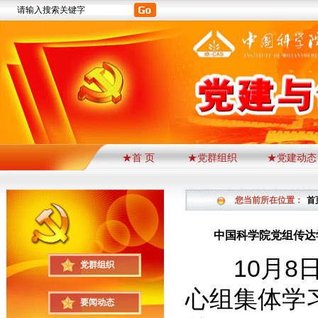
★首 页
★党群组织
★党建动态
您当前所在位置：
首
中国科学院党组传达
10月8日
党群组织
心组集体学
要闻动态