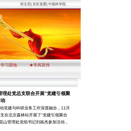
所主页|
京区党委|
中国科学院
★学习园地
★学风宣传
管理处党总支联合开展“党建引领聚
活动
党建与科研业务工作深度融合，11月
支在北京森林站开展了“党建引领聚合
百花山管理处党组书记刘振杰参加活动，