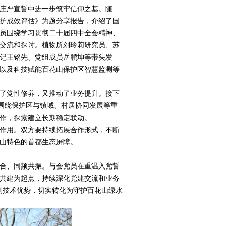
庄严宣誓中进一步筑牢信仰之基。随
护成效评估》为题分享报告，介绍了国
员围绕学习贯彻二十届四中全会精神、
交流和探讨。植物所刘玲莉研究员、苏
记王铭先、党组成员岳鹏坤等带头发
以及科技赋能百花山保护区智慧监测等
了党性修养，又推动了业务提升。接下
，围绕保护区与镇域、村居协同发展等重
作，探索建立长期稳定联动。
作用。双方要持续拓展合作形式，不断
山特色的首都生态屏障。
合、同频共振。与会党员在重温入党誓
共建为起点，持续深化党建交流和业务
监测技术优势，切实转化为守护百花山绿水