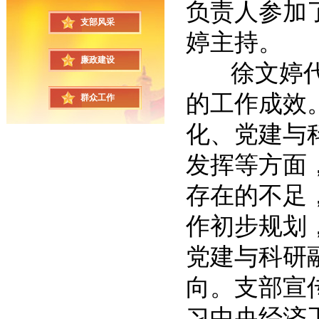
负责人参加
支部风采
婷主持。
廉政建设
徐文婷代表
的工作成效
群众工作
化、党建与
发挥等方面
存在的不足
作初步规划
党建与科研
向。支部宣
习中央经济