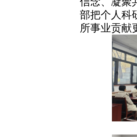
信念、凝聚
部把个人科
所事业贡献