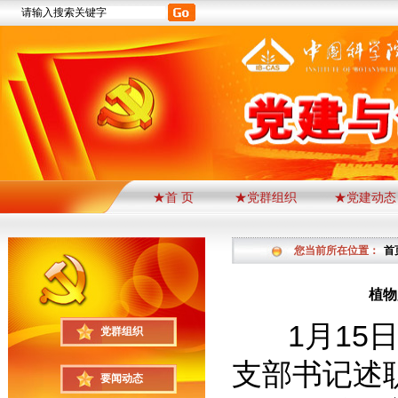
★首 页
★党群组织
★党建动态
您当前所在位置：
首
植物
1月15日
党群组织
支部书记述
要闻动态