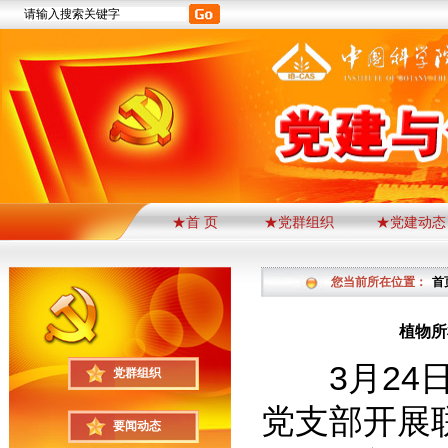
★首 页
★党群组织
★党建动态
您当前所在位置：
首
植物所
3月24日
党群组织
党支部开展
要闻动态