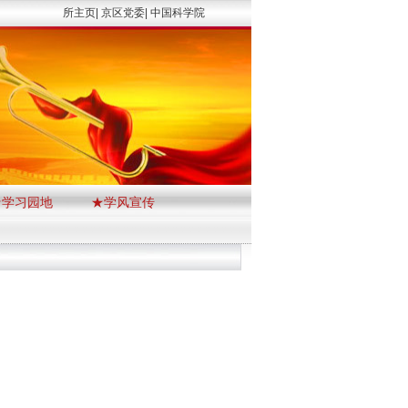
所主页|
京区党委|
中国科学院
★学习园地
★学风宣传