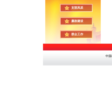
支部风采
廉政建设
群众工作
中国