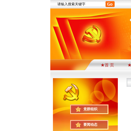
★首 页
党群组织
要闻动态