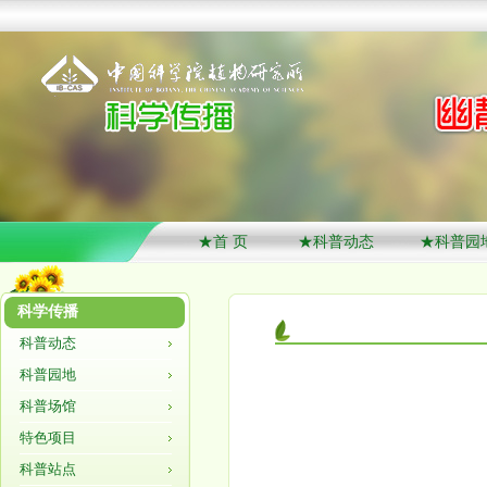
★首 页
★科普动态
★科普园
科学传播
科普动态
科普园地
科普场馆
特色项目
科普站点