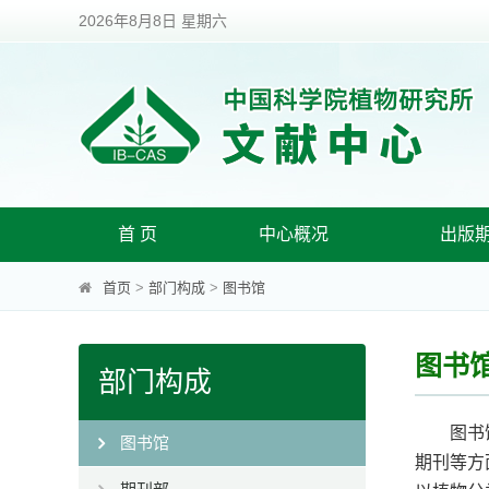
2026年8月8日 星期六
首 页
中心概况
出版
首页
>
部门构成
>
图书馆
图书
部门构成
图书馆始
图书馆
期刊等方