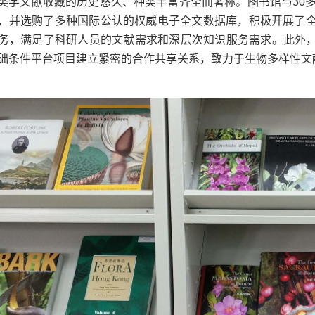
类学文献收藏的历史悠久、种类丰富齐全而著称。图书馆与30
，并选购了多种国际公认的权威电子全文数据库，积极开展了
务，满足了科研人员的文献需求和深层次知识服务需求。此外，
础条件平台项目建立紧密的合作共享关系，致力于生物多样性文