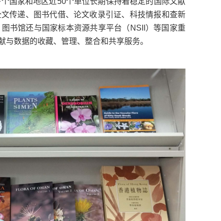
多个国家和地区近50个单位长期保持着稳定的国际文献
全文传递、图书代借、论文收录引证、科技情报和查新
图书馆还与国家标本资源共享平台（NSII）等国家重
献与数据的收藏、管理、整合和共享服务。