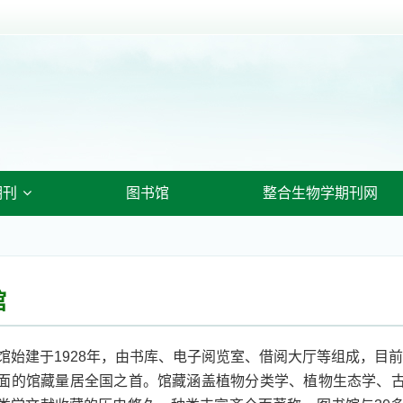
期刊
图书馆
整合生物学期刊网
馆
建于1928年，由书库、电子阅览室、借阅大厅等组成，目前总
面的馆藏量居全国之首。馆藏涵盖植物分类学、植物生态学、