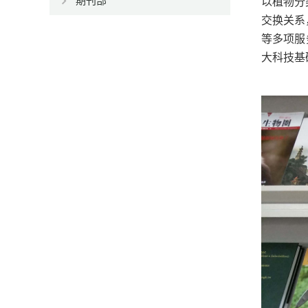
期刊部
以植物分
交换关系
等多项服
大科技基