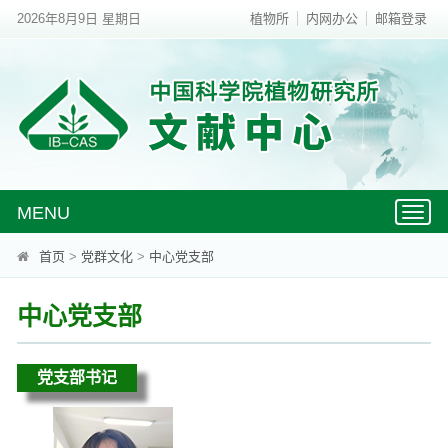
2026年8月9日 星期日
植物所
内网办公
邮箱登录
MENU
Toggl
naviga
首页
>
党群文化
>
中心党支部
中心党支部
党支部书记