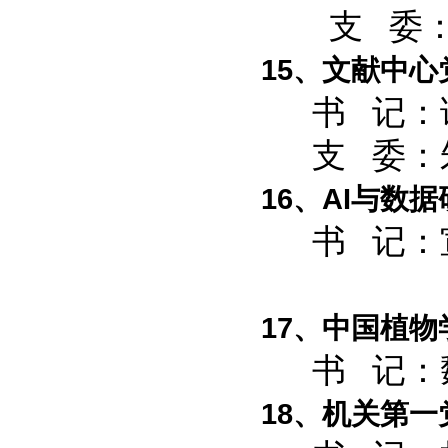
支 委：宫
15、文献中心
书 记：
支 委：朱
16、AI与数
书 记：
17、中国植
书 记：
18、机关第