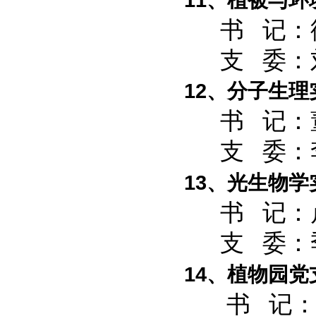
书 记：
支 委：刘
12、分子生
书 记：董
支 委：李
13、光生物
书 记：
支 委：季
14、植物园党
书 记：