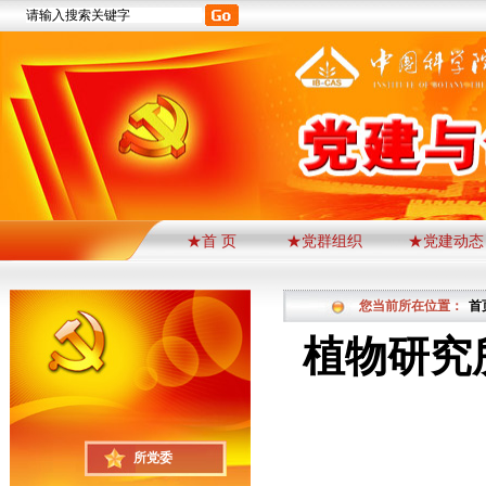
★首 页
★党群组织
★党建动态
您当前所在位置：
首
植物研究
所党委