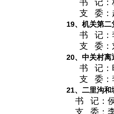
书 记：
支 委：赵
19、机关第二
书 记
支 委：
20、中关村
书 记：
支 委：李
21、
二里沟和
书 记：
支 委：李