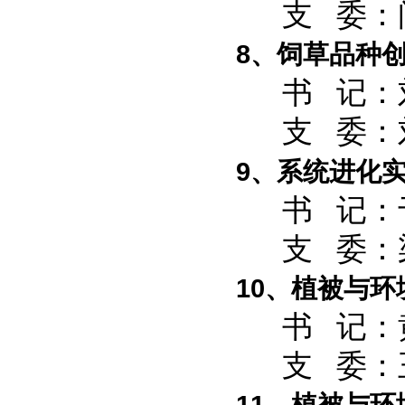
支 委：闫
8、饲草品种
书 记：
支 委：刘
9、系统进化
书 记：
支 委：梁
10、植被与
书 记：黄
支 委：王
11、植被与