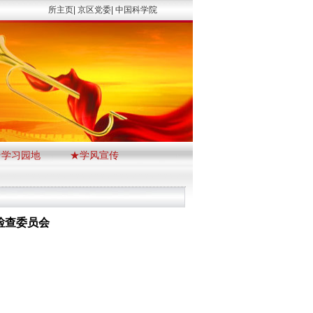
所主页|
京区党委|
中国科学院
★学习园地
★学风宣传
检查委员会