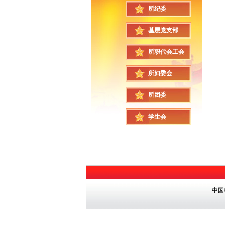
所纪委
基层党支部
所职代会工会
所妇委会
所团委
学生会
中国