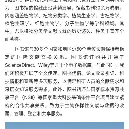
1928年。经过几代科学工作者和图书管理工作者的共同努
力，图书馆的馆藏建设蓬勃发展，馆藏书刊30余万卷册，
内容涵盖植物学、植物分类学、植物生态学、古植物学、
植物生理学、细胞生物学、分子生物学等学科领域。其
中，尤以植物分类学文献收藏的历史悠久、种类丰富齐全
而著称。
图书馆与30多个国家和地区近50个单位长期保持着稳
定的国际文献交换关系。图书馆订购并开通了
ScienceDirect、Wiley等几十个电子数据库。与此同时，我
们还积极开展了全文传递、图书代借、论文收录引证、科
技情报和查新等多项服务，以满足科研人员的文献需求和
深层次知识服务需求。此外，图书馆还与国家标本资源共
享平台（NSII）等国家重大科技基础条件平台项目建立紧
密的合作共享关系，致力于生物多样性文献与数据的收
藏、管理、整合和共享服务。