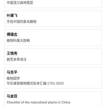
中国茂兰森林蔬菜
叶建飞
手绘中国钓鱼岛植物
傅德志
植物科属大辞典
王锦秀
救荒本草译注
马克平
植物园学
华东维管植物模式标本汇编:1701-2020
马金双
Checklist of the naturalized plants in China