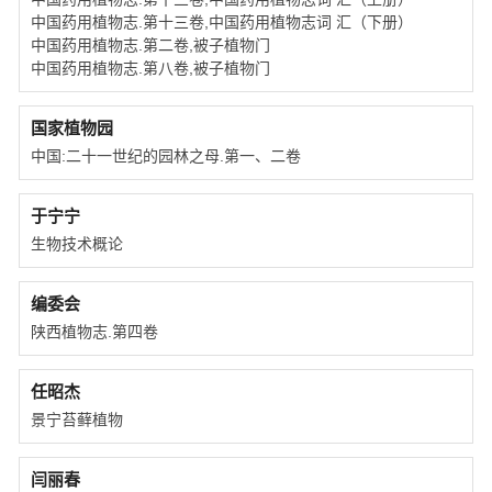
中国药用植物志.第十三卷,中国药用植物志词 汇（下册）
中国药用植物志.第二卷,被子植物门
中国药用植物志.第八卷,被子植物门
国家植物园
中国:二十一世纪的园林之母.第一、二卷
于宁宁
生物技术概论
编委会
陕西植物志.第四卷
任昭杰
景宁苔藓植物
闫丽春