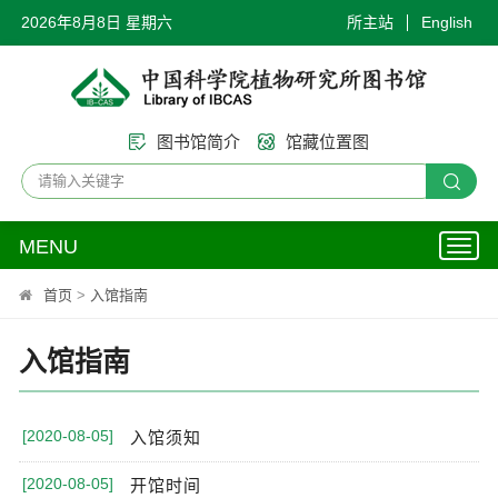
2026年8月8日 星期六
所主站
English
图书馆简介
馆藏位置图
MENU
Toggl
naviga
首页
>
入馆指南
入馆指南
[2020-08-05]
入馆须知
[2020-08-05]
开馆时间