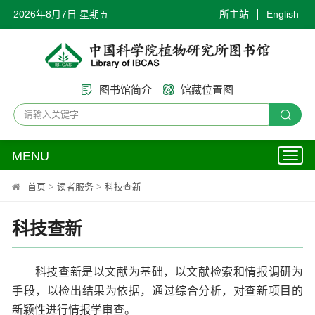
2026年8月7日 星期五
所主站
English
图书馆简介
馆藏位置图
MENU
Toggl
naviga
首页
>
读者服务
>
科技查新
科技查新
科技查新是以文献为基础，以文献检索和情报调研为
手段，以检出结果为依据，通过综合分析，对查新项目的
新颖性进行情报学审查。