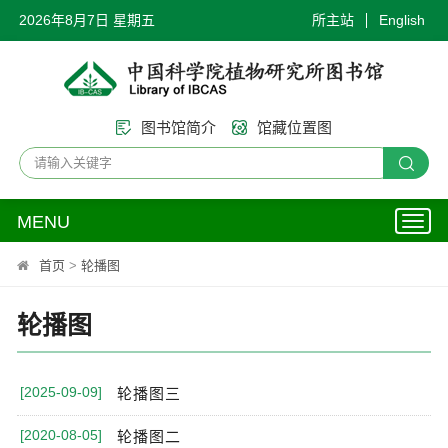
2026年8月7日 星期五
所主站
English
图书馆简介
馆藏位置图
MENU
Toggl
naviga
首页
>
轮播图
轮播图
[2025-09-09]
轮播图三
[2020-08-05]
轮播图二