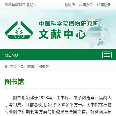
2026年8月8日 星期六
植物所
内网办公
邮箱登录
MENU
Toggl
naviga
首页
>
部门构成
>
图书馆
图书馆
图书馆始建于1928年，由书库、电子阅览室、借阅大
厅等组成，目前总使用面积1,300余平方米。图书馆在植物
专业图书和期刊等方面的馆藏量居全国之首。馆藏涵盖植