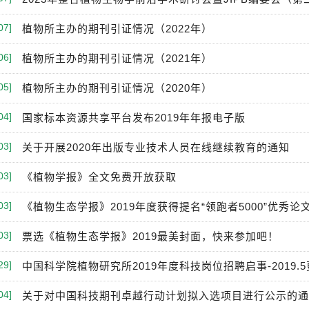
07]
植物所主办的期刊引证情况（2022年）
06]
植物所主办的期刊引证情况（2021年）
05]
植物所主办的期刊引证情况（2020年）
04]
国家标本资源共享平台发布2019年年报电子版
03]
关于开展2020年出版专业技术人员在线继续教育的通知
03]
《植物学报》全文免费开放获取
03]
《植物生态学报》2019年度获得提名“领跑者5000”优秀论
03]
票选《植物生态学报》2019最美封面，快来参加吧！
29]
中国科学院植物研究所2019年度科技岗位招聘启事-2019.
04]
关于对中国科技期刊卓越行动计划拟入选项目进行公示的通