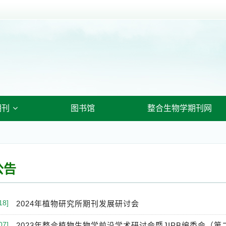
期刊
图书馆
整合生物学期刊网
公告
18]
2024年植物研究所期刊发展研讨会
07]
2023年整合植物生物学前沿学术研讨会暨JIPB编委会（第