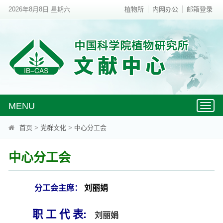
2026年8月8日 星期六
植物所
内网办公
邮箱登录
MENU
Toggl
naviga
首页
>
党群文化
>
中心分工会
中心分工会
分工会主席：
刘丽娟
职 工 代 表:
刘丽娟